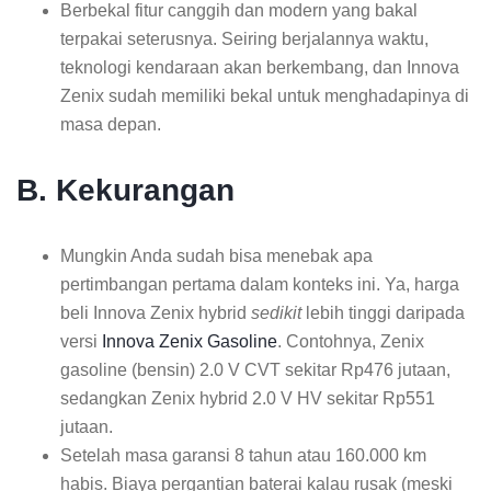
Berbekal fitur canggih dan modern yang bakal
terpakai seterusnya. Seiring berjalannya waktu,
teknologi kendaraan akan berkembang, dan Innova
Zenix sudah memiliki bekal untuk menghadapinya di
masa depan.
B. Kekurangan
Mungkin Anda sudah bisa menebak apa
pertimbangan pertama dalam konteks ini. Ya, harga
beli Innova Zenix hybrid
sedikit
lebih tinggi daripada
versi
Innova Zenix Gasoline
. Contohnya, Zenix
gasoline (bensin) 2.0 V CVT sekitar Rp476 jutaan,
sedangkan Zenix hybrid 2.0 V HV sekitar Rp551
jutaan.
Setelah masa garansi 8 tahun atau 160.000 km
habis. Biaya pergantian baterai kalau rusak (meski