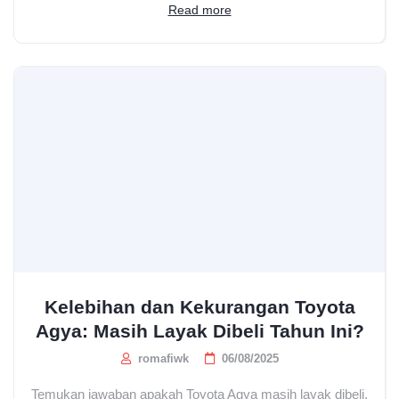
Read more
Kelebihan dan Kekurangan Toyota
Agya: Masih Layak Dibeli Tahun Ini?
romafiwk
06/08/2025
Temukan jawaban apakah Toyota Agya masih layak dibeli.