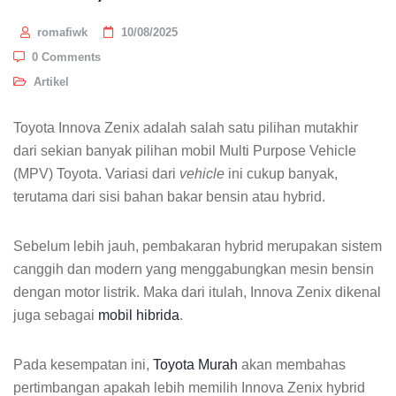
romafiwk
10/08/2025
0 Comments
Artikel
Toyota Innova Zenix adalah salah satu pilihan mutakhir
dari sekian banyak pilihan mobil Multi Purpose Vehicle
(MPV) Toyota. Variasi dari
vehicle
ini cukup banyak,
terutama dari sisi bahan bakar bensin atau hybrid.
Sebelum lebih jauh, pembakaran hybrid merupakan sistem
canggih dan modern yang menggabungkan mesin bensin
dengan motor listrik. Maka dari itulah, Innova Zenix dikenal
juga sebagai
mobil hibrida
.
Pada kesempatan ini,
Toyota Murah
akan membahas
pertimbangan apakah lebih memilih Innova Zenix hybrid