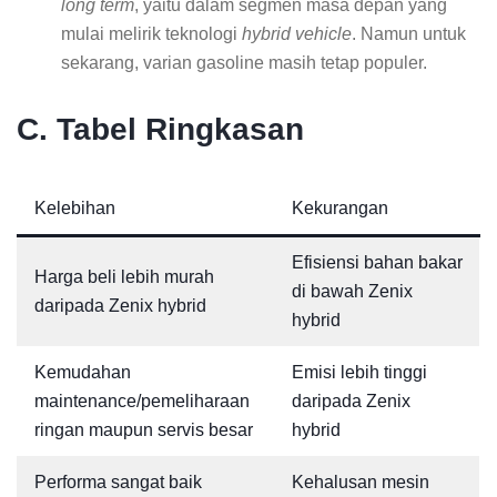
long term
, yaitu dalam segmen masa depan yang
mulai melirik teknologi
hybrid vehicle
. Namun untuk
sekarang, varian gasoline masih tetap populer.
C. Tabel Ringkasan
Kelebihan
Kekurangan
Efisiensi bahan bakar
Harga beli lebih murah
di bawah Zenix
daripada Zenix hybrid
hybrid
Kemudahan
Emisi lebih tinggi
maintenance/pemeliharaan
daripada Zenix
ringan maupun servis besar
hybrid
Performa sangat baik
Kehalusan mesin