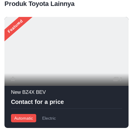
Produk Toyota Lainnya
Featured
7
New BZ4X BEV
Contact for a price
Automatic
Electric