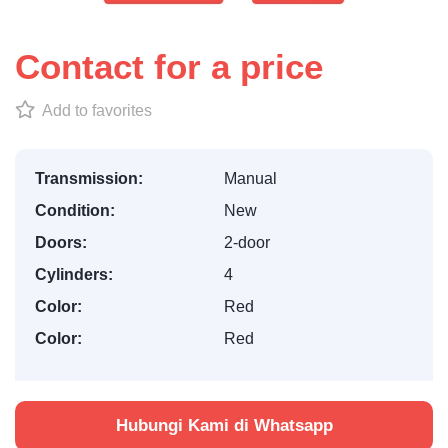
Contact for a price
Add to favorites
Transmission:
Manual
Condition:
New
Doors:
2-door
Cylinders:
4
Color:
Red
Color:
Red
Hubungi Kami di Whatsapp