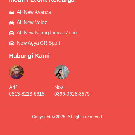
All New Avanza
All New Veloz
All New Kijang Innova Zenix
New Agya GR Sport
Hubungi Kami
Arif
Novi
0813-8213-6618
0896-9628-8575
Copyright © 2025. All rights reserved.